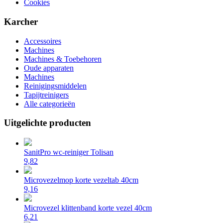
Cookies
Karcher
Accessoires
Machines
Machines & Toebehoren
Oude apparaten
Machines
Reinigingsmiddelen
Tapijtreinigers
Alle categorieën
Uitgelichte producten
SanitPro wc-reiniger Tolisan
9,82
Microvezelmop korte vezeltab 40cm
9,16
Microvezel klittenband korte vezel 40cm
6,21