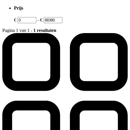
Prijs
€
-
€
Pagina 1 van 1 -
1 resultaten