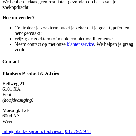
We hebben helaas geen resultaten gevonden op basis van je
zoekopdracht.
Hoe nu verder?
Controleer je zoekterm, weet je zeker dat je geen typefouten
hebt gemaakt?
Wijzig de zoekterm of maak een nieuwe filterkeuze.
Neem contact op met onze
klantenservice
. We helpen je graag
verder.
Contact
Blankers Product & Advies
Bellweg 21
6101 XA
Echt
(hoofdvestiging)
Moesdijk 12F
6004 AX
Weert
info@blankersproduct-advies.nl
085-7923978