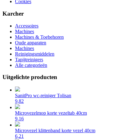
Cookies
Karcher
Accessoires
Machines
Machines & Toebehoren
Oude apparaten
Machines
Reinigingsmiddelen
Tapijtreinigers
Alle categorieën
Uitgelichte producten
SanitPro wc-reiniger Tolisan
9,82
Microvezelmop korte vezeltab 40cm
9,16
Microvezel klittenband korte vezel 40cm
6,21