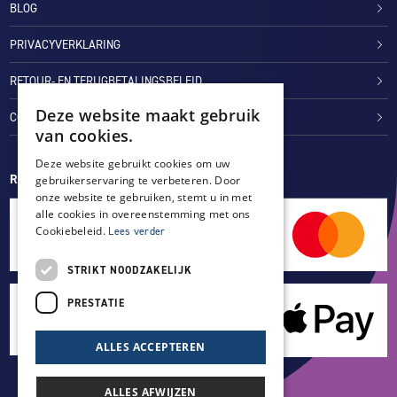
BLOG
PRIVACYVERKLARING
RETOUR- EN TERUGBETALINGSBELEID
Deze website maakt gebruik
COOKIES
van cookies.
Deze website gebruikt cookies om uw
REVIEWMERK
gebruikerservaring te verbeteren. Door
onze website te gebruiken, stemt u in met
alle cookies in overeenstemming met ons
Cookiebeleid.
Lees verder
STRIKT NOODZAKELIJK
PRESTATIE
ALLES ACCEPTEREN
ALLES AFWIJZEN