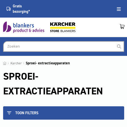
Gratis
bezorging*
Karcher
Sproei- extractieapparaten
SPROEI-
EXTRACTIEAPPARATEN
TOON FILTERS