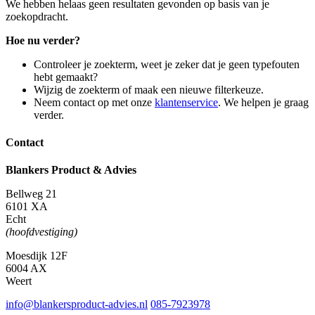
We hebben helaas geen resultaten gevonden op basis van je
zoekopdracht.
Hoe nu verder?
Controleer je zoekterm, weet je zeker dat je geen typefouten
hebt gemaakt?
Wijzig de zoekterm of maak een nieuwe filterkeuze.
Neem contact op met onze
klantenservice
. We helpen je graag
verder.
Contact
Blankers Product & Advies
Bellweg 21
6101 XA
Echt
(hoofdvestiging)
Moesdijk 12F
6004 AX
Weert
info@blankersproduct-advies.nl
085-7923978