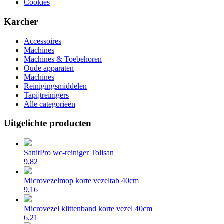
Cookies
Karcher
Accessoires
Machines
Machines & Toebehoren
Oude apparaten
Machines
Reinigingsmiddelen
Tapijtreinigers
Alle categorieën
Uitgelichte producten
SanitPro wc-reiniger Tolisan
9,82
Microvezelmop korte vezeltab 40cm
9,16
Microvezel klittenband korte vezel 40cm
6,21