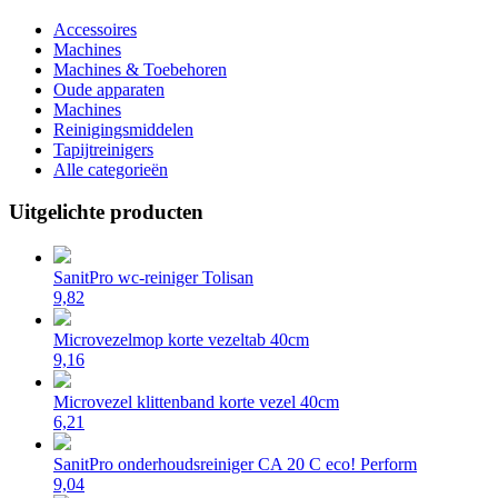
Accessoires
Machines
Machines & Toebehoren
Oude apparaten
Machines
Reinigingsmiddelen
Tapijtreinigers
Alle categorieën
Uitgelichte producten
SanitPro wc-reiniger Tolisan
9,82
Microvezelmop korte vezeltab 40cm
9,16
Microvezel klittenband korte vezel 40cm
6,21
SanitPro onderhoudsreiniger CA 20 C eco! Perform
9,04