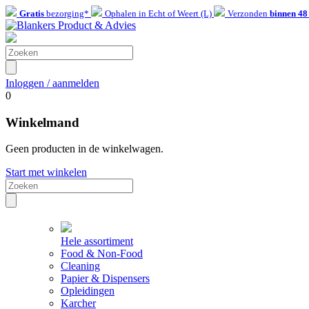
Gratis
bezorging*
Ophalen in Echt of Weert (L)
Verzonden
binnen 48
Inloggen / aanmelden
0
Winkelmand
Geen producten in de winkelwagen.
Start met winkelen
Hele assortiment
Food & Non-Food
Cleaning
Papier & Dispensers
Opleidingen
Karcher