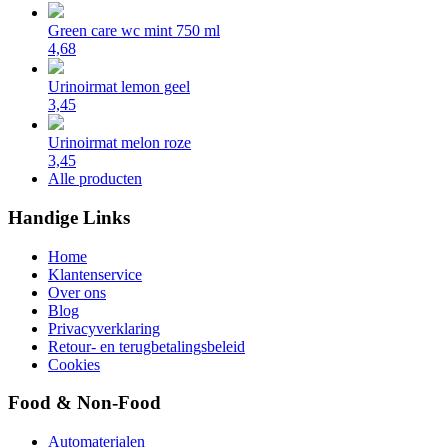
Green care wc mint 750 ml
4,68
Urinoirmat lemon geel
3,45
Urinoirmat melon roze
3,45
Alle producten
Handige Links
Home
Klantenservice
Over ons
Blog
Privacyverklaring
Retour- en terugbetalingsbeleid
Cookies
Food & Non-Food
Automaterialen