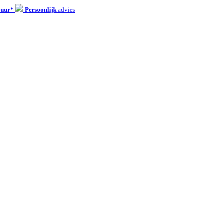
 uur*
Persoonlijk
advies