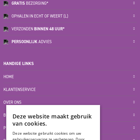
GRATIS
BEZORGING*
OPHALEN IN ECHT OF WEERT (L)
VERZONDEN
BINNEN 48 UUR*
PERSOONLIJK
ADVIES
HANDIGE LINKS
HOME
KLANTENSERVICE
OVER ONS
BLOG
Deze website maakt gebruik
van cookies.
PRIVACYVERKLARING
Deze website gebruikt cookies om uw
gebruikerservaring te verbeteren. Door