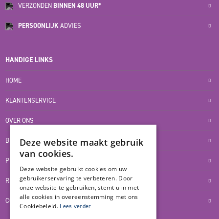
VERZONDEN
BINNEN 48 UUR*
PERSOONLIJK
ADVIES
HANDIGE LINKS
HOME
KLANTENSERVICE
OVER ONS
Deze website maakt gebruik
BLOG
van cookies.
PRIVACYVERKLARING
Deze website gebruikt cookies om uw
gebruikerservaring te verbeteren. Door
RETOUR- EN TERUGBETALINGSBELEID
onze website te gebruiken, stemt u in met
alle cookies in overeenstemming met ons
COOKIES
Cookiebeleid.
Lees verder