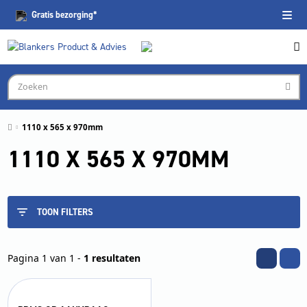
Gratis
bezorging*
1110 x 565 x 970mm
1110 X 565 X 970MM
TOON FILTERS
Pagina 1 van 1 -
1 resultaten