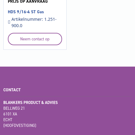
PRIJS OP AANVRAAG
HDS 9/16-4 ST Gas
Artikelnummer: 1.251-
900.0
Neem contact op
CONTACT
BLANKERS PRODUCT & ADVIES
BELLWEG 21
6101 XA
ECHT
(HOOFDVESTIGING)