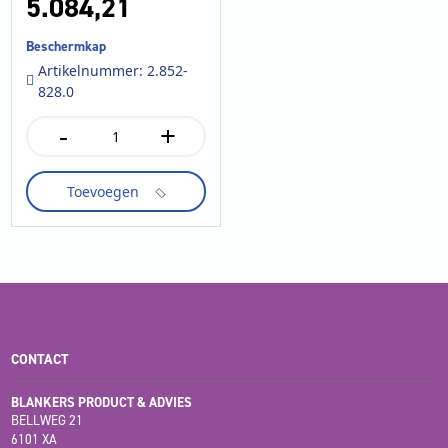
5.084,
21
Beschermkap
Artikelnummer: 2.852-
828.0
-
+
Beschermkap
aantal
Toevoegen
CONTACT
BLANKERS PRODUCT & ADVIES
BELLWEG 21
6101 XA