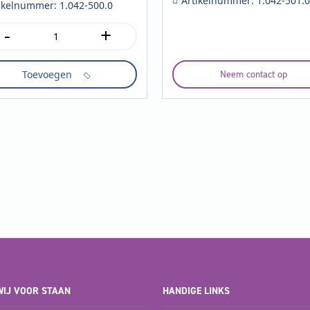
Artikelnummer: 1.042-501.0
ikelnummer: 1.042-500.0
-
+
/36Bp
tal
Toevoegen
Neem contact op
IJ VOOR STAAN
HANDIGE LINKS