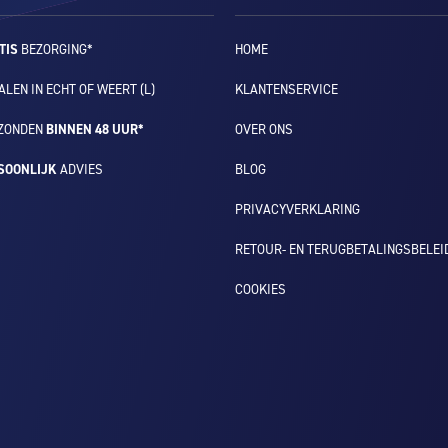
TIS
BEZORGING*
HOME
LEN IN ECHT OF WEERT (L)
KLANTENSERVICE
ZONDEN
BINNEN 48 UUR*
OVER ONS
SOONLIJK
ADVIES
BLOG
PRIVACYVERKLARING
RETOUR- EN TERUGBETALINGSBELEI
COOKIES