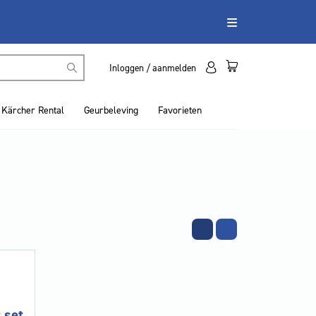
Inloggen / aanmelden
Kärcher Rental
Geurbeleving
Favorieten
 set