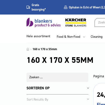
Gratis
Ophalen in Echt of Weert (L)
bezorging*
Hele assortiment
Food & Non-Food
Cleaning
160 x 170 x 55mm
160 X 170 X 55MM
Pagina 
SORTEREN OP
24
Flex