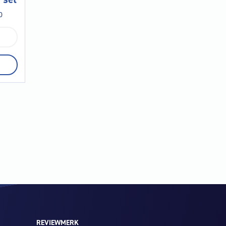
0
REVIEWMERK