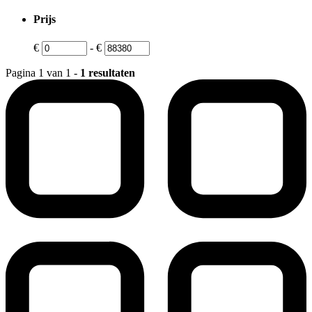
Prijs
€
-
€
Pagina 1 van 1 -
1 resultaten