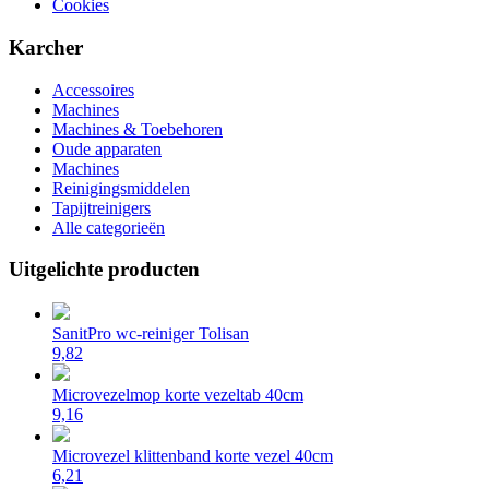
Cookies
Karcher
Accessoires
Machines
Machines & Toebehoren
Oude apparaten
Machines
Reinigingsmiddelen
Tapijtreinigers
Alle categorieën
Uitgelichte producten
SanitPro wc-reiniger Tolisan
9,82
Microvezelmop korte vezeltab 40cm
9,16
Microvezel klittenband korte vezel 40cm
6,21