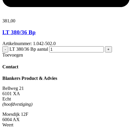
381,
00
LT 380/36 Bp
Artikelnummer: 1.042-502.0
LT 380/36 Bp aantal
-
+
Toevoegen
Contact
Blankers Product & Advies
Bellweg 21
6101 XA
Echt
(hoofdvestiging)
Moesdijk 12F
6004 AX
Weert