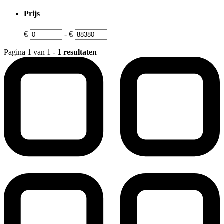
Prijs
€
-
€
Pagina 1 van 1 -
1 resultaten