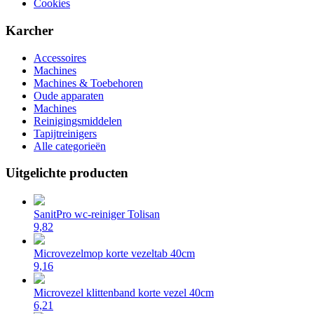
Cookies
Karcher
Accessoires
Machines
Machines & Toebehoren
Oude apparaten
Machines
Reinigingsmiddelen
Tapijtreinigers
Alle categorieën
Uitgelichte producten
SanitPro wc-reiniger Tolisan
9,82
Microvezelmop korte vezeltab 40cm
9,16
Microvezel klittenband korte vezel 40cm
6,21