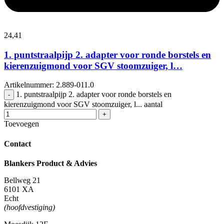
24,
41
1. puntstraalpijp 2. adapter voor ronde borstels en
kierenzuigmond voor SGV stoomzuiger, l…
Artikelnummer: 2.889-011.0
1. puntstraalpijp 2. adapter voor ronde borstels en
-
kierenzuigmond voor SGV stoomzuiger, l... aantal
+
Toevoegen
Contact
Blankers Product & Advies
Bellweg 21
6101 XA
Echt
(hoofdvestiging)