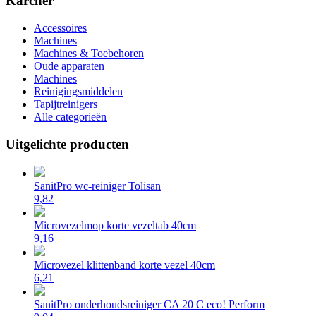
Karcher
Accessoires
Machines
Machines & Toebehoren
Oude apparaten
Machines
Reinigingsmiddelen
Tapijtreinigers
Alle categorieën
Uitgelichte producten
SanitPro wc-reiniger Tolisan
9,82
Microvezelmop korte vezeltab 40cm
9,16
Microvezel klittenband korte vezel 40cm
6,21
SanitPro onderhoudsreiniger CA 20 C eco! Perform