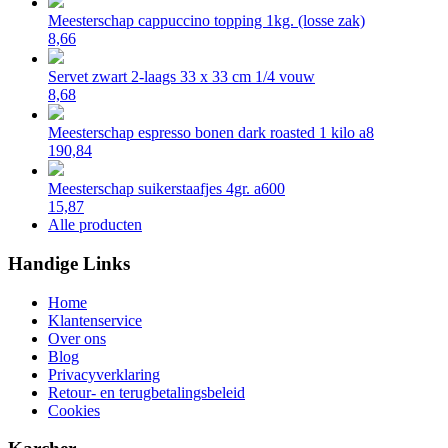
Meesterschap cappuccino topping 1kg. (losse zak)
8,66
Servet zwart 2-laags 33 x 33 cm 1/4 vouw
8,68
Meesterschap espresso bonen dark roasted 1 kilo a8
190,84
Meesterschap suikerstaafjes 4gr. a600
15,87
Alle producten
Handige Links
Home
Klantenservice
Over ons
Blog
Privacyverklaring
Retour- en terugbetalingsbeleid
Cookies