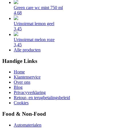
Green care wc mint 750 ml
4,68
Urinoirmat lemon geel
3,45
Urinoirmat melon roze
3,45
Alle producten
Handige Links
Home
Klantenservice
Over ons
Blog
Privacyverklaring
Retour- en terugbetalingsbeleid
Cookies
Food & Non-Food
Automaterialen