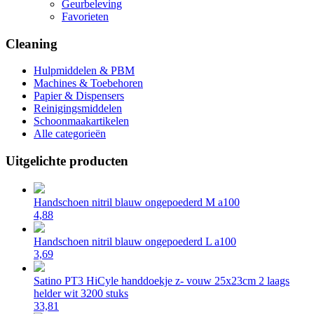
Geurbeleving
Favorieten
Cleaning
Hulpmiddelen & PBM
Machines & Toebehoren
Papier & Dispensers
Reinigingsmiddelen
Schoonmaakartikelen
Alle categorieën
Uitgelichte producten
Handschoen nitril blauw ongepoederd M a100
4,88
Handschoen nitril blauw ongepoederd L a100
3,69
Satino PT3 HiCyle handdoekje z- vouw 25x23cm 2 laags
helder wit 3200 stuks
33,81