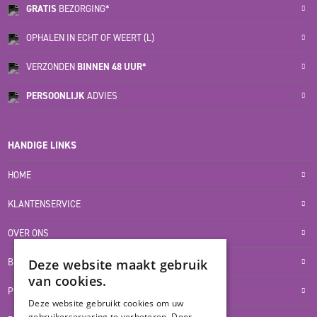
GRATIS
BEZORGING*
OPHALEN IN ECHT OF WEERT (L)
VERZONDEN
BINNEN 48 UUR*
PERSOONLIJK
ADVIES
HANDIGE LINKS
HOME
KLANTENSERVICE
OVER ONS
BLOG
Deze website maakt gebruik
van cookies.
PRIVACYVERKLARING
Deze website gebruikt cookies om uw
gebruikerservaring te verbeteren. Door