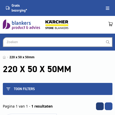
Gratis
bezorging*
220 x 50 x 50mm
220 X 50 X 50MM
TOON FILTERS
Pagina 1 van 1 -
1 resultaten