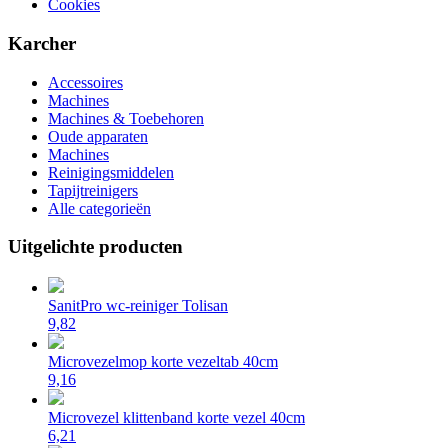
Cookies
Karcher
Accessoires
Machines
Machines & Toebehoren
Oude apparaten
Machines
Reinigingsmiddelen
Tapijtreinigers
Alle categorieën
Uitgelichte producten
SanitPro wc-reiniger Tolisan
9,82
Microvezelmop korte vezeltab 40cm
9,16
Microvezel klittenband korte vezel 40cm
6,21