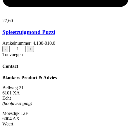
27,
60
Spleetzuigmond Puzzi
Artikelnummer: 4.130-010.0
Spleetzuigmond
-
+
Puzzi
Toevoegen
aantal
Contact
Blankers Product & Advies
Bellweg 21
6101 XA
Echt
(hoofdvestiging)
Moesdijk 12F
6004 AX
Weert