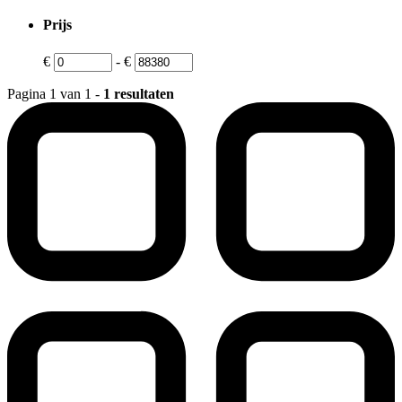
Prijs
€
-
€
Pagina 1 van 1 -
1 resultaten