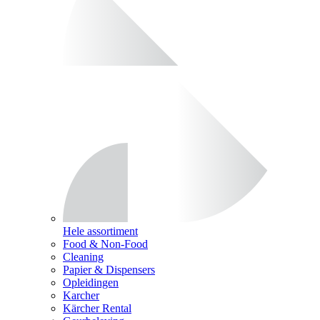
Hele assortiment
Food & Non-Food
Cleaning
Papier & Dispensers
Opleidingen
Karcher
Kärcher Rental