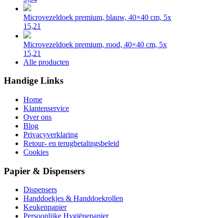
Microvezeldoek premium, blauw, 40×40 cm, 5x
15,21
Microvezeldoek premium, rood, 40×40 cm, 5x
15,21
Alle producten
Handige Links
Home
Klantenservice
Over ons
Blog
Privacyverklaring
Retour- en terugbetalingsbeleid
Cookies
Papier & Dispensers
Dispensers
Handdoekjes & Handdoekrollen
Keukenpapier
Persoonlijke Hygiënepapier