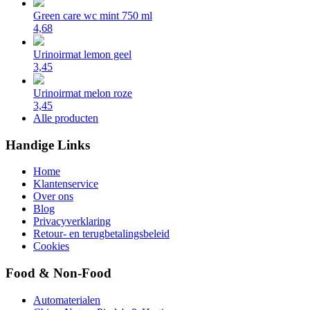
Green care wc mint 750 ml
4,68
Urinoirmat lemon geel
3,45
Urinoirmat melon roze
3,45
Alle producten
Handige Links
Home
Klantenservice
Over ons
Blog
Privacyverklaring
Retour- en terugbetalingsbeleid
Cookies
Food & Non-Food
Automaterialen