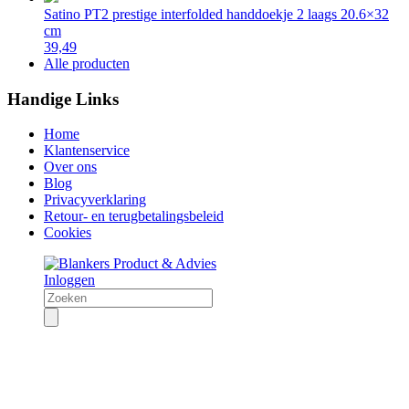
Satino PT2 prestige interfolded handdoekje 2 laags 20.6×32
cm
39,49
Alle producten
Handige Links
Home
Klantenservice
Over ons
Blog
Privacyverklaring
Retour- en terugbetalingsbeleid
Cookies
Inloggen