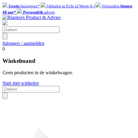
Gratis
bezorging*
Ophalen in Echt of Weert (L)
Verzonden
binnen
48 uur*
Persoonlijk
advies
Inloggen / aanmelden
0
Winkelmand
Geen producten in de winkelwagen.
Start met winkelen