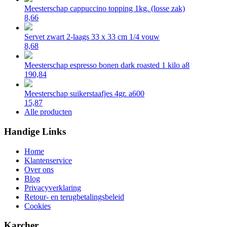
Meesterschap cappuccino topping 1kg. (losse zak)
8,66
Servet zwart 2-laags 33 x 33 cm 1/4 vouw
8,68
Meesterschap espresso bonen dark roasted 1 kilo a8
190,84
Meesterschap suikerstaafjes 4gr. a600
15,87
Alle producten
Handige Links
Home
Klantenservice
Over ons
Blog
Privacyverklaring
Retour- en terugbetalingsbeleid
Cookies
Karcher