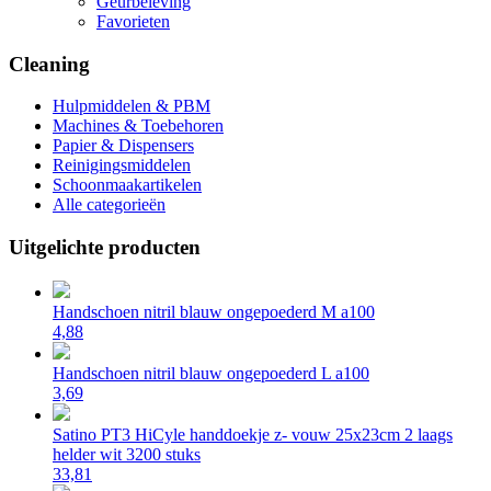
Geurbeleving
Favorieten
Cleaning
Hulpmiddelen & PBM
Machines & Toebehoren
Papier & Dispensers
Reinigingsmiddelen
Schoonmaakartikelen
Alle categorieën
Uitgelichte producten
Handschoen nitril blauw ongepoederd M a100
4,88
Handschoen nitril blauw ongepoederd L a100
3,69
Satino PT3 HiCyle handdoekje z- vouw 25x23cm 2 laags
helder wit 3200 stuks
33,81