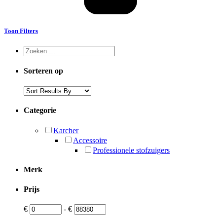
Toon Filters
Sorteren op
Categorie
Karcher
Accessoire
Professionele stofzuigers
Merk
Prijs
€
-
€