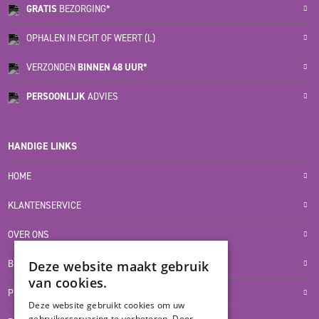
GRATIS
BEZORGING*
OPHALEN IN ECHT OF WEERT (L)
VERZONDEN
BINNEN 48 UUR*
PERSOONLIJK
ADVIES
HANDIGE LINKS
HOME
KLANTENSERVICE
OVER ONS
BLOG
Deze website maakt gebruik
van cookies.
PRIVACYVERKLARING
Deze website gebruikt cookies om uw
gebruikerservaring te verbeteren. Door