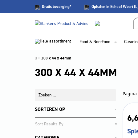
Gratis
bezorging*
Ophalen in Echt of Weert (L
Hele assortiment
Food & Non-Food
Cleanin
300 x 44 x 44mm
300 X 44 X 44MM
Pagina 
SORTEREN OP
6,
Spl
CATEGORIE