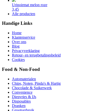
Urinoirmat melon roze
3,45
Alle producten
Handige Links
Home
Klantenservice
Over ons
Blog
Privacyverklaring
Retour- en terugbetalingsbeleid
Cookies
Food & Non-Food
Automaterialen
Chips, Noten, Pinda's & Hartig
Chocolade & Suikerwerk
Convenience
Diepvries & IJs
Disposables
Dranken
Grootverbruik