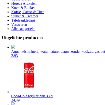
Horeca Artikelen
Koek & Banket
Koffie, Cacao & Thee
Suiker & Creamer
Tafelaankleding
Verswaren
Alle categorieën
Uitgelichte producten
Aqua twist mineral water naturel blauw zonder koolzuurgas pet 
2,93
Coca-Cola regular blik 33 cl
24,49