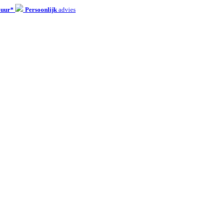
 uur*
Persoonlijk
advies