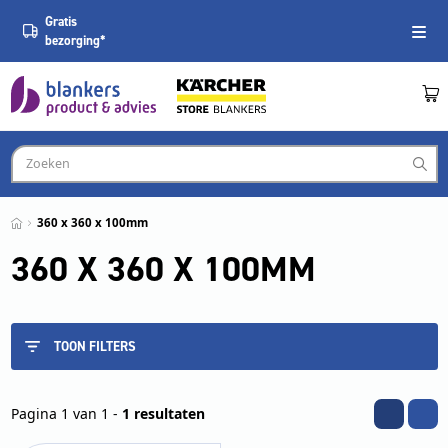
Gratis
bezorging*
360 x 360 x 100mm
360 X 360 X 100MM
TOON FILTERS
Pagina 1 van 1 -
1 resultaten