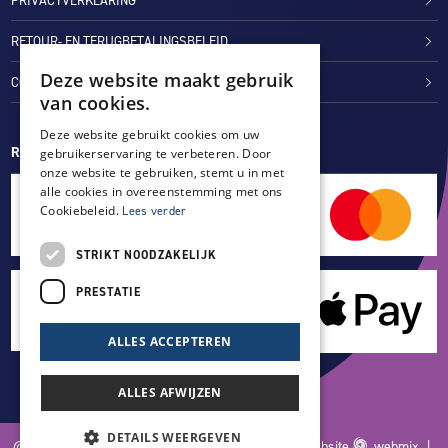
PRIVACYVERKLARING
RETOUR- EN TERUGBETALINGSBELEID
Deze website maakt gebruik
COOKIES
van cookies.
Deze website gebruikt cookies om uw
REVIEWMERK
gebruikerservaring te verbeteren. Door
onze website te gebruiken, stemt u in met
alle cookies in overeenstemming met ons
Cookiebeleid.
Lees verder
STRIKT NOODZAKELIJK
PRESTATIE
ALLES ACCEPTEREN
ALLES AFWIJZEN
DETAILS WEERGEVEN
© 2026 Blankers Product & Advies |
Maatwerk website
webmix |