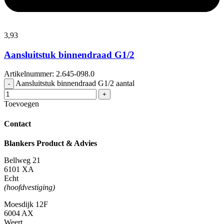
3,
93
Aansluitstuk binnendraad G1/2
Artikelnummer: 2.645-098.0
Aansluitstuk binnendraad G1/2 aantal
-
+
Toevoegen
Contact
Blankers Product & Advies
Bellweg 21
6101 XA
Echt
(hoofdvestiging)
Moesdijk 12F
6004 AX
Weert