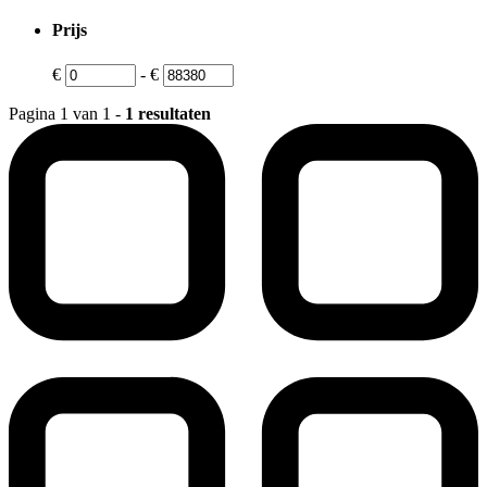
Prijs
€
-
€
Pagina 1 van 1 -
1 resultaten