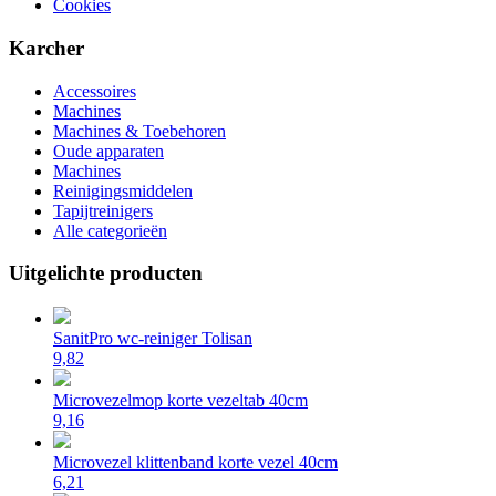
Cookies
Karcher
Accessoires
Machines
Machines & Toebehoren
Oude apparaten
Machines
Reinigingsmiddelen
Tapijtreinigers
Alle categorieën
Uitgelichte producten
SanitPro wc-reiniger Tolisan
9,82
Microvezelmop korte vezeltab 40cm
9,16
Microvezel klittenband korte vezel 40cm
6,21