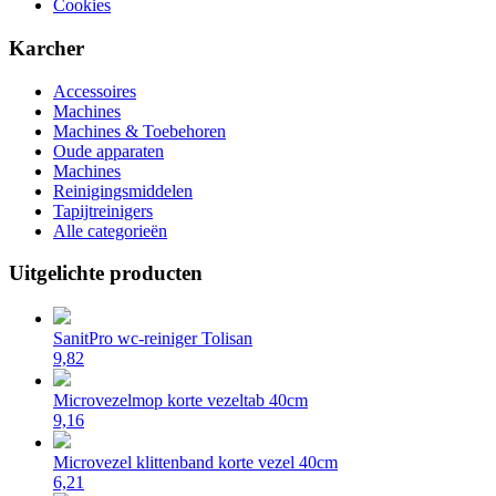
Cookies
Karcher
Accessoires
Machines
Machines & Toebehoren
Oude apparaten
Machines
Reinigingsmiddelen
Tapijtreinigers
Alle categorieën
Uitgelichte producten
SanitPro wc-reiniger Tolisan
9,82
Microvezelmop korte vezeltab 40cm
9,16
Microvezel klittenband korte vezel 40cm
6,21