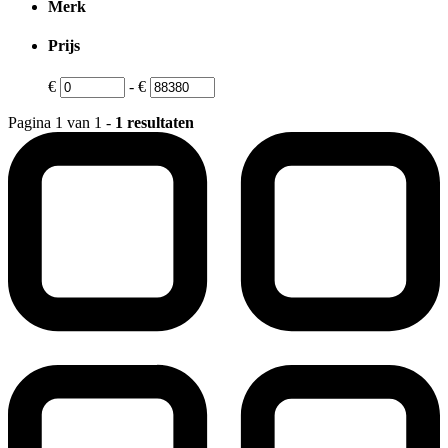
Merk
Prijs
€
-
€
Pagina 1 van 1 -
1 resultaten