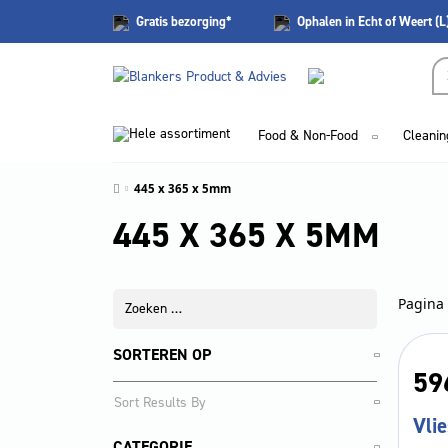
Gratis
bezorging*
Ophalen in Echt of Weert (L
Hele assortiment
Food & Non-Food
Cleanin
445 x 365 x 5mm
445 X 365 X 5MM
Pagina 
SORTEREN OP
59
Vlie
CATEGORIE