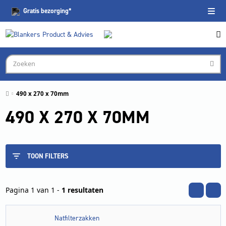
Gratis
bezorging*
490 x 270 x 70mm
490 X 270 X 70MM
TOON FILTERS
Pagina 1 van 1 -
1 resultaten
Natfilterzakken