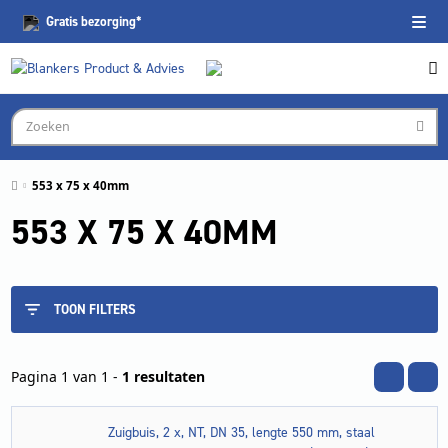
Gratis
bezorging*
553 x 75 x 40mm
553 X 75 X 40MM
TOON FILTERS
Pagina 1 van 1 -
1 resultaten
Zuigbuis, 2 x, NT, DN 35, lengte 550 mm, staal