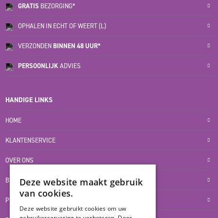
GRATIS
BEZORGING*
OPHALEN IN ECHT OF WEERT (L)
VERZONDEN
BINNEN 48 UUR*
PERSOONLIJK
ADVIES
HANDIGE LINKS
HOME
KLANTENSERVICE
OVER ONS
BLOG
Deze website maakt gebruik
van cookies.
PRIVACYVERKLARING
Deze website gebruikt cookies om uw
gebruikerservaring te verbeteren. Door