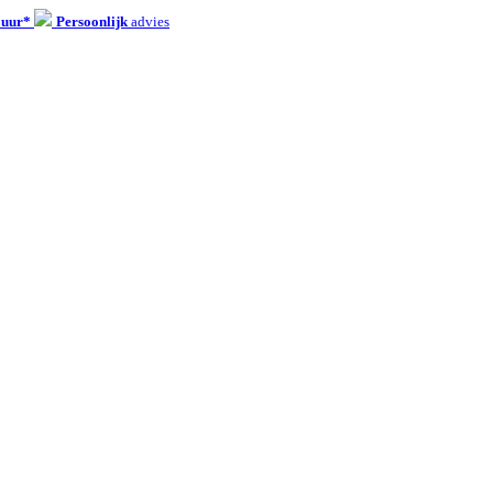
 uur*
Persoonlijk
advies