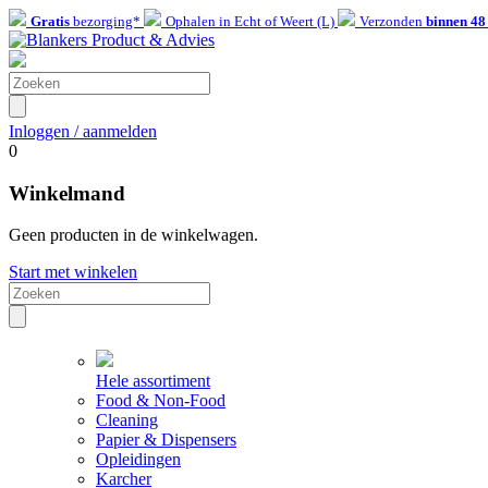
Gratis
bezorging*
Ophalen in Echt of Weert (L)
Verzonden
binnen 48
Inloggen / aanmelden
0
Winkelmand
Geen producten in de winkelwagen.
Start met winkelen
Hele assortiment
Food & Non-Food
Cleaning
Papier & Dispensers
Opleidingen
Karcher