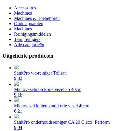
Accessoires
Machines
Machines & Toebehoren
Oude apparaten
Machines
Reinigingsmiddelen
Tapijtreinigers
Alle categorieën
Uitgelichte producten
SanitPro wc-reiniger Tolisan
9,82
Microvezelmop korte vezeltab 40cm
9,16
Microvezel klittenband korte vezel 40cm
6,21
SanitPro onderhoudsreiniger CA 20 C eco! Perform
9,04