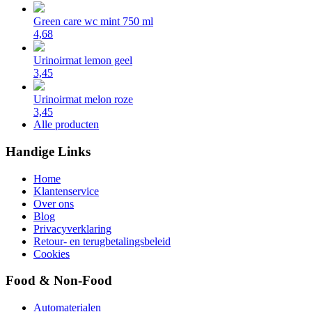
Green care wc mint 750 ml
4,68
Urinoirmat lemon geel
3,45
Urinoirmat melon roze
3,45
Alle producten
Handige Links
Home
Klantenservice
Over ons
Blog
Privacyverklaring
Retour- en terugbetalingsbeleid
Cookies
Food & Non-Food
Automaterialen