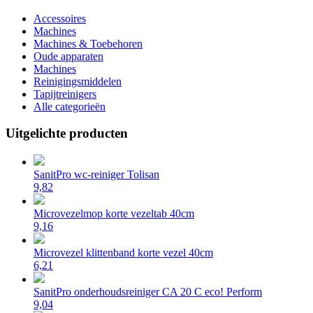
Accessoires
Machines
Machines & Toebehoren
Oude apparaten
Machines
Reinigingsmiddelen
Tapijtreinigers
Alle categorieën
Uitgelichte producten
SanitPro wc-reiniger Tolisan
9,82
Microvezelmop korte vezeltab 40cm
9,16
Microvezel klittenband korte vezel 40cm
6,21
SanitPro onderhoudsreiniger CA 20 C eco! Perform
9,04