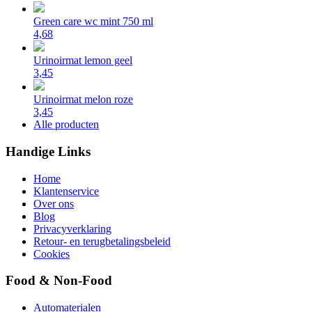
Green care wc mint 750 ml
4,68
Urinoirmat lemon geel
3,45
Urinoirmat melon roze
3,45
Alle producten
Handige Links
Home
Klantenservice
Over ons
Blog
Privacyverklaring
Retour- en terugbetalingsbeleid
Cookies
Food & Non-Food
Automaterialen