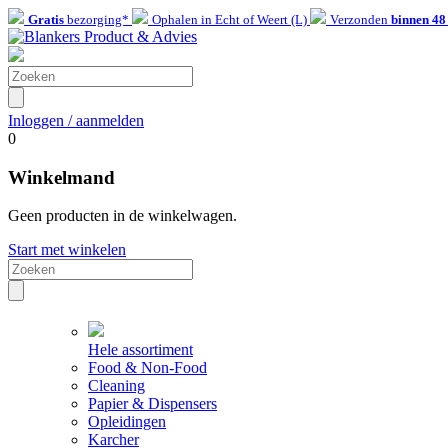
Gratis
bezorging*
Ophalen in Echt of Weert (L)
Verzonden
binnen 48
Inloggen / aanmelden
0
Winkelmand
Geen producten in de winkelwagen.
Start met winkelen
Hele assortiment
Food & Non-Food
Cleaning
Papier & Dispensers
Opleidingen
Karcher