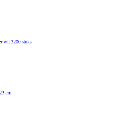
r wit 3200 stuks
 23 cm