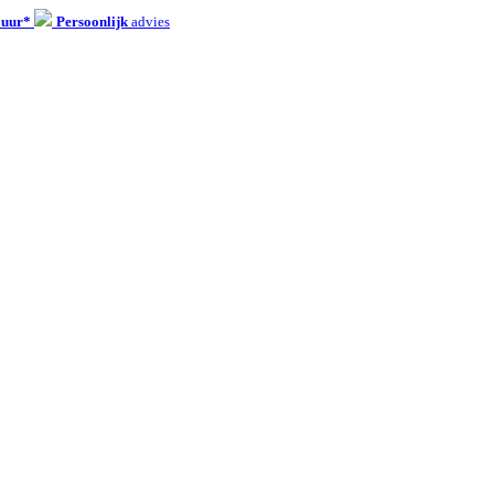
 uur*
Persoonlijk
advies