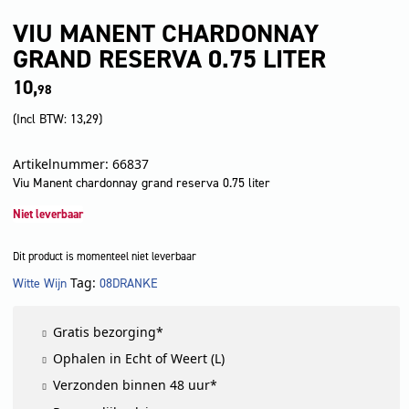
VIU MANENT CHARDONNAY
GRAND RESERVA 0.75 LITER
10,
98
(Incl BTW:
13,29
)
Artikelnummer: 66837
Viu Manent chardonnay grand reserva 0.75 liter
Niet leverbaar
Dit product is momenteel niet leverbaar
Tag:
Witte Wijn
08DRANKE
LET OP!
Gratis bezorging*
Ophalen in Echt of Weert (L)
Verzonden binnen 48 uur*