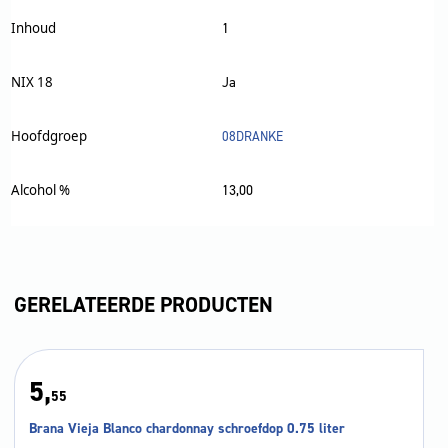
Inhoud
1
NIX 18
Ja
Hoofdgroep
08DRANKE
Alcohol %
13,00
GERELATEERDE PRODUCTEN
5,
55
Brana Vieja Blanco chardonnay schroefdop 0.75 liter