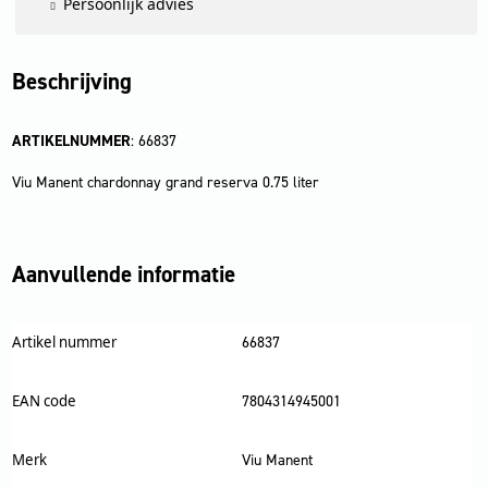
Persoonlijk advies
Beschrijving
ARTIKELNUMMER
: 66837
Viu Manent chardonnay grand reserva 0.75 liter
Aanvullende informatie
Artikel nummer
66837
EAN code
7804314945001
Merk
Viu Manent