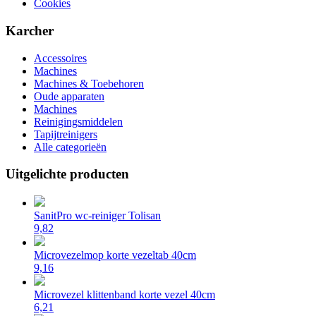
Cookies
Karcher
Accessoires
Machines
Machines & Toebehoren
Oude apparaten
Machines
Reinigingsmiddelen
Tapijtreinigers
Alle categorieën
Uitgelichte producten
SanitPro wc-reiniger Tolisan
9,82
Microvezelmop korte vezeltab 40cm
9,16
Microvezel klittenband korte vezel 40cm
6,21