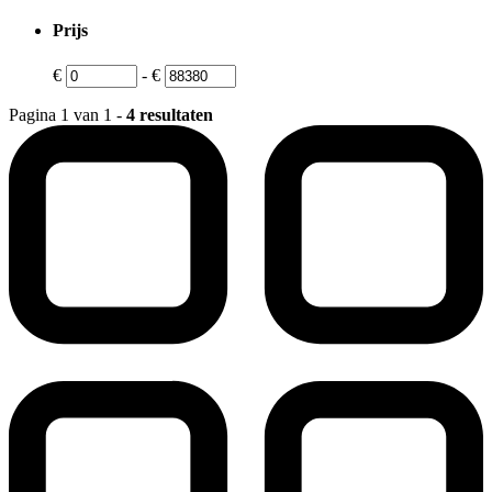
Prijs
€
-
€
Pagina 1 van 1 -
4 resultaten