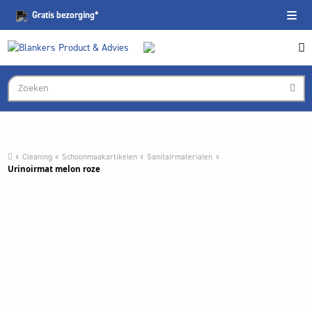
Gratis
bezorging*
Cleaning
Schoonmaakartikelen
Sanitairmaterialen
Urinoirmat melon roze