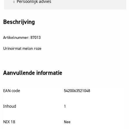
Persoonlijk advies
Beschrijving
Artikelnummer: 87013
Urinoirmat melon roze
Aanvullende informatie
EAN code
5420063521048
Inhoud
1
NIX 18
Nee