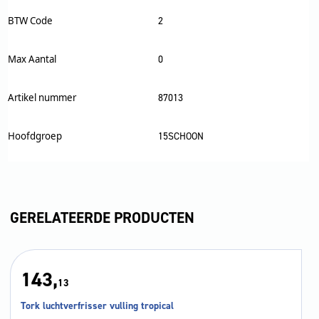
BTW Code
2
Max Aantal
0
Artikel nummer
87013
Hoofdgroep
15SCHOON
GERELATEERDE PRODUCTEN
143,
13
Tork luchtverfrisser vulling tropical