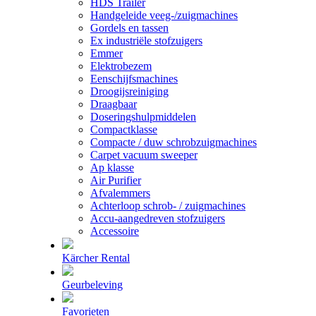
HDS Trailer
Handgeleide veeg-/zuigmachines
Gordels en tassen
Ex industriële stofzuigers
Emmer
Elektrobezem
Eenschijfsmachines
Droogijsreiniging
Draagbaar
Doseringshulpmiddelen
Compactklasse
Compacte / duw schrobzuigmachines
Carpet vacuum sweeper
Ap klasse
Air Purifier
Afvalemmers
Achterloop schrob- / zuigmachines
Accu-aangedreven stofzuigers
Accessoire
Kärcher Rental
Geurbeleving
Favorieten