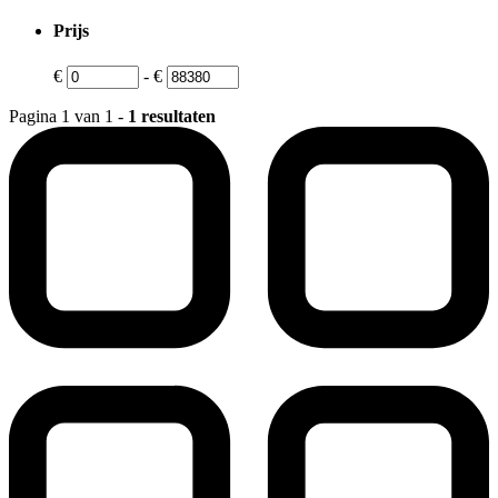
Prijs
€
-
€
Pagina 1 van 1 -
1 resultaten