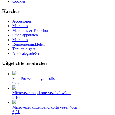
Cookies
Karcher
Accessoires
Machines
Machines & Toebehoren
Oude apparaten
Machines
Reinigingsmiddelen
Tapijtreinigers
Alle categorieën
Uitgelichte producten
SanitPro wc-reiniger Tolisan
9,82
Microvezelmop korte vezeltab 40cm
9,16
Microvezel klittenband korte vezel 40cm
6,21