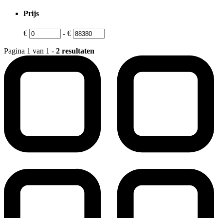
Prijs
€
-
€
Pagina 1 van 1 -
2 resultaten