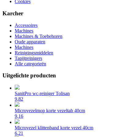
Cookies
Karcher
Accessoires
Machines
Machines & Toebehoren
Oude apparaten
Machines
Reinigingsmiddelen
Tapijtreinigers
Alle categorieën
Uitgelichte producten
SanitPro wc-reiniger Tolisan
9,82
Microvezelmop korte vezeltab 40cm
9,16
Microvezel klittenband korte vezel 40cm
6,21