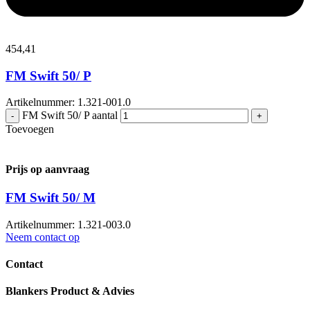
454,
41
FM Swift 50/ P
Artikelnummer: 1.321-001.0
FM Swift 50/ P aantal
-
+
Toevoegen
Prijs op aanvraag
FM Swift 50/ M
Artikelnummer: 1.321-003.0
Neem contact op
Contact
Blankers Product & Advies