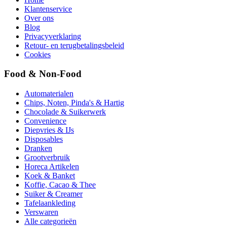
Klantenservice
Over ons
Blog
Privacyverklaring
Retour- en terugbetalingsbeleid
Cookies
Food & Non-Food
Automaterialen
Chips, Noten, Pinda's & Hartig
Chocolade & Suikerwerk
Convenience
Diepvries & IJs
Disposables
Dranken
Grootverbruik
Horeca Artikelen
Koek & Banket
Koffie, Cacao & Thee
Suiker & Creamer
Tafelaankleding
Verswaren
Alle categorieën