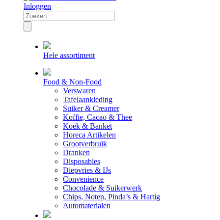
Inloggen
Hele assortiment
Food & Non-Food
Verswaren
Tafelaankleding
Suiker & Creamer
Koffie, Cacao & Thee
Koek & Banket
Horeca Artikelen
Grootverbruik
Dranken
Disposables
Diepvries & IJs
Convenience
Chocolade & Suikerwerk
Chips, Noten, Pinda’s & Hartig
Automaterialen