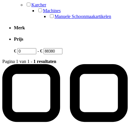
Karcher
Machines
Manuele Schoonmaakartikelen
Merk
Prijs
€
-
€
Pagina 1 van 1 -
1 resultaten