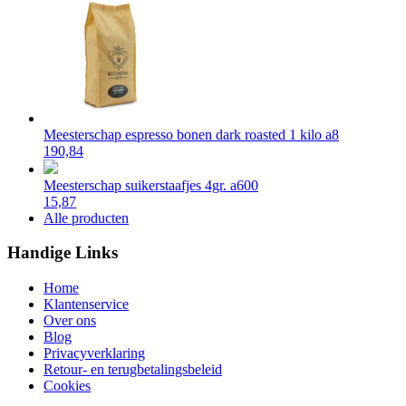
Meesterschap espresso bonen dark roasted 1 kilo a8
190,84
Meesterschap suikerstaafjes 4gr. a600
15,87
Alle producten
Handige Links
Home
Klantenservice
Over ons
Blog
Privacyverklaring
Retour- en terugbetalingsbeleid
Cookies