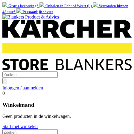
Gratis
bezorging*
Ophalen in Echt of Weert (L)
Verzonden
binnen
48 uur*
Persoonlijk
advies
Inloggen / aanmelden
0
Winkelmand
Geen producten in de winkelwagen.
Start met winkelen