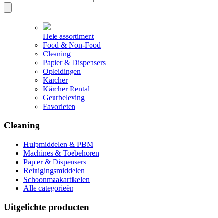
Hele assortiment
Food & Non-Food
Cleaning
Papier & Dispensers
Opleidingen
Karcher
Kärcher Rental
Geurbeleving
Favorieten
Cleaning
Hulpmiddelen & PBM
Machines & Toebehoren
Papier & Dispensers
Reinigingsmiddelen
Schoonmaakartikelen
Alle categorieën
Uitgelichte producten