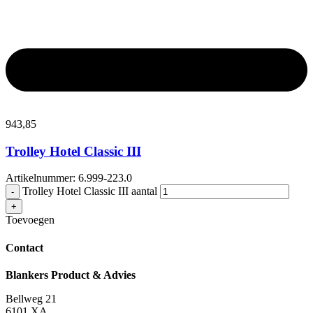
943,
85
Trolley Hotel Classic III
Artikelnummer: 6.999-223.0
Trolley Hotel Classic III aantal
-
+
Toevoegen
Contact
Blankers Product & Advies
Bellweg 21
6101 XA