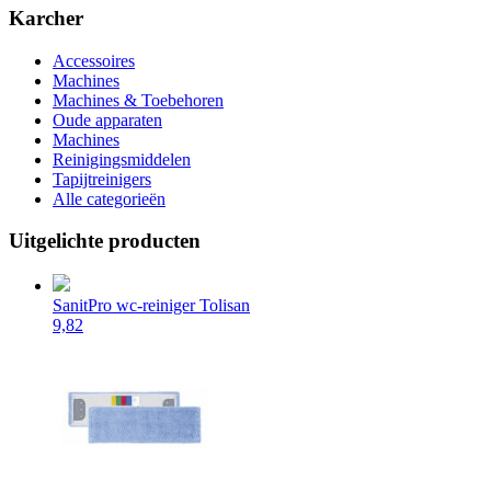
Karcher
Accessoires
Machines
Machines & Toebehoren
Oude apparaten
Machines
Reinigingsmiddelen
Tapijtreinigers
Alle categorieën
Uitgelichte producten
SanitPro wc-reiniger Tolisan
9,82