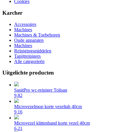
Cookies
Karcher
Accessoires
Machines
Machines & Toebehoren
Oude apparaten
Machines
Reinigingsmiddelen
Tapijtreinigers
Alle categorieën
Uitgelichte producten
SanitPro wc-reiniger Tolisan
9,82
Microvezelmop korte vezeltab 40cm
9,16
Microvezel klittenband korte vezel 40cm
6,21