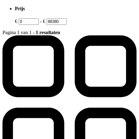
Prijs
€
-
€
Pagina 1 van 1 -
1 resultaten