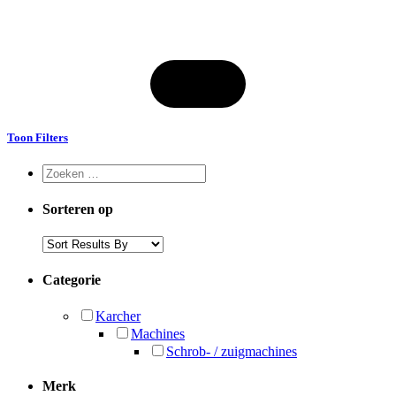
Toon Filters
Sorteren op
Categorie
Karcher
Machines
Schrob- / zuigmachines
Merk