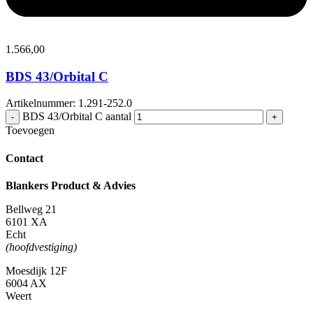
1.566,
00
BDS 43/Orbital C
Artikelnummer: 1.291-252.0
BDS 43/Orbital C aantal
-
+
Toevoegen
Contact
Blankers Product & Advies
Bellweg 21
6101 XA
Echt
(hoofdvestiging)
Moesdijk 12F
6004 AX
Weert