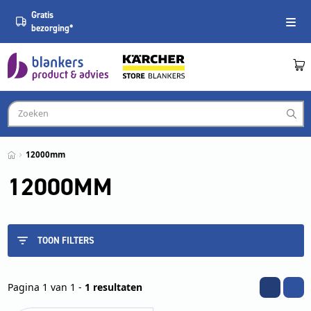
Gratis
bezorging*
12000mm
12000MM
TOON FILTERS
Pagina 1 van 1 -
1 resultaten