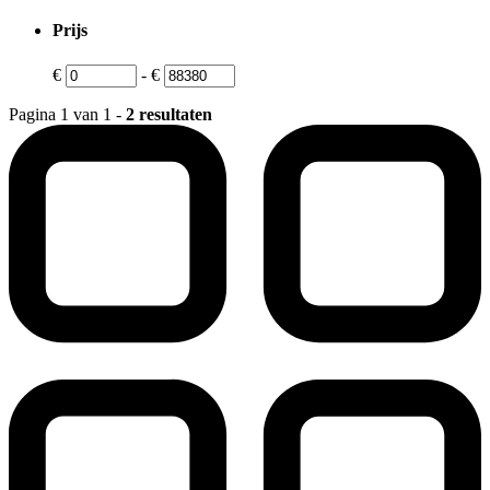
Prijs
€
-
€
Pagina 1 van 1 -
2 resultaten