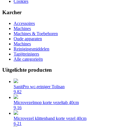
Cookies
Karcher
Accessoires
Machines
Machines & Toebehoren
Oude apparaten
Machines
Reinigingsmiddelen
Tapijtreinigers
Alle categorieën
Uitgelichte producten
SanitPro wc-reiniger Tolisan
9,82
Microvezelmop korte vezeltab 40cm
9,16
Microvezel klittenband korte vezel 40cm
6,21