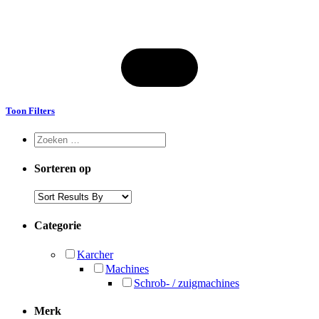
Toon Filters
Sorteren op
Categorie
Karcher
Machines
Schrob- / zuigmachines
Merk