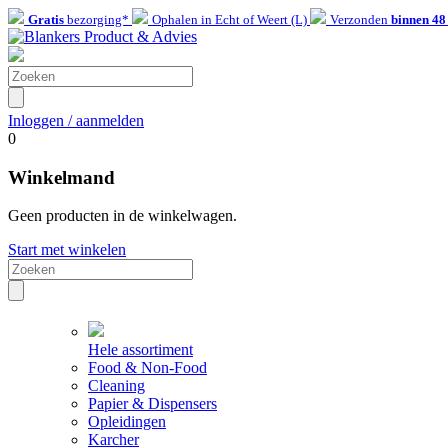
Gratis
bezorging*
Ophalen in Echt of Weert (L)
Verzonden
binnen 48
Inloggen / aanmelden
0
Winkelmand
Geen producten in de winkelwagen.
Start met winkelen
Hele assortiment
Food & Non-Food
Cleaning
Papier & Dispensers
Opleidingen
Karcher