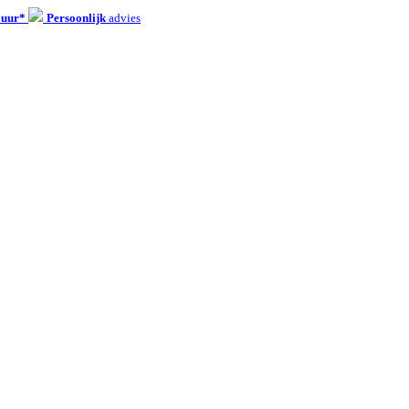
 uur*
Persoonlijk
advies