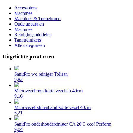
Accessoires
Machines
Machines & Toebehoren
Oude apparaten
Machines
Reinigingsmiddelen
Tapijtreinigers
Alle categorieën
Uitgelichte producten
SanitPro wc-reiniger Tolisan
9,82
Microvezelmop korte vezeltab 40cm
9,16
Microvezel klittenband korte vezel 40cm
6,21
SanitPro onderhoudsreiniger CA 20 C eco! Perform
9,04