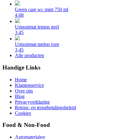
Green care wc mint 750 ml
4,68
Urinoirmat lemon geel
3,45
Urinoirmat melon roze
3,45
Alle producten
Handige Links
Home
Klantenservice
Over ons
Blog
Privacyverklaring
Retour- en terugbetalingsbeleid
Cookies
Food & Non-Food
Automaterialen