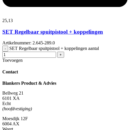
25,
13
SET Regelbaar spuitpistool + koppelingen
Artikelnummer: 2.645-289.0
SET Regelbaar spuitpistool + koppelingen aantal
-
+
Toevoegen
Contact
Blankers Product & Advies
Bellweg 21
6101 XA
Echt
(hoofdvestiging)
Moesdijk 12F
6004 AX
Weert