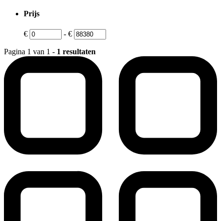
Prijs
€
-
€
Pagina 1 van 1 -
1 resultaten