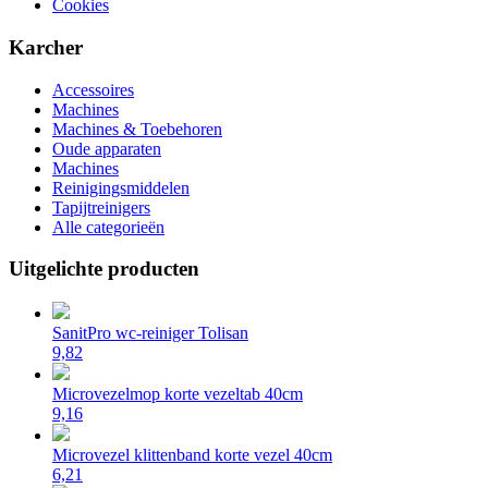
Cookies
Karcher
Accessoires
Machines
Machines & Toebehoren
Oude apparaten
Machines
Reinigingsmiddelen
Tapijtreinigers
Alle categorieën
Uitgelichte producten
SanitPro wc-reiniger Tolisan
9,82
Microvezelmop korte vezeltab 40cm
9,16
Microvezel klittenband korte vezel 40cm
6,21