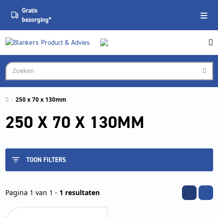
Gratis
bezorging*
250 x 70 x 130mm
250 X 70 X 130MM
TOON FILTERS
Pagina 1 van 1 -
1 resultaten