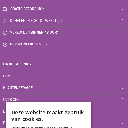
GRATIS
BEZORGING*
OPHALEN IN ECHT OF WEERT (L)
VERZONDEN
BINNEN 48 UUR*
PERSOONLIJK
ADVIES
HANDIGE LINKS
HOME
KLANTENSERVICE
OVER ONS
BLOG
Deze website maakt gebruik
van cookies.
PRIVACYVERKLARING
Deze website gebruikt cookies om uw