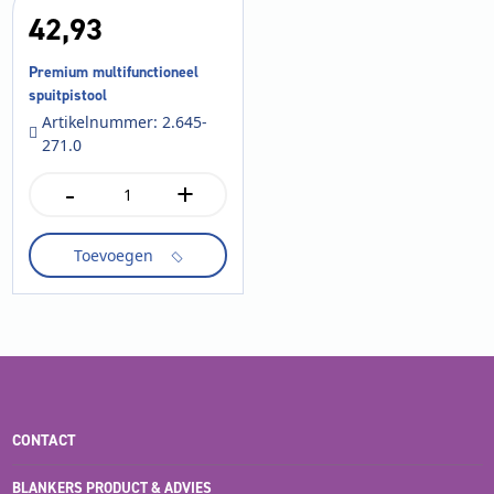
42,
93
Premium multifunctioneel
spuitpistool
Artikelnummer: 2.645-
271.0
-
+
Premium
multifunctioneel
spuitpistool
Toevoegen
aantal
CONTACT
BLANKERS PRODUCT & ADVIES