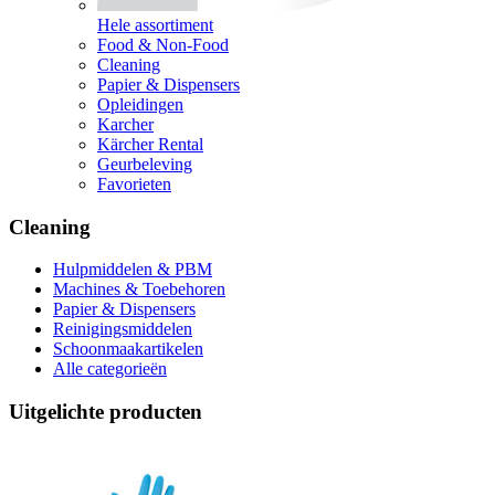
Hele assortiment
Food & Non-Food
Cleaning
Papier & Dispensers
Opleidingen
Karcher
Kärcher Rental
Geurbeleving
Favorieten
Cleaning
Hulpmiddelen & PBM
Machines & Toebehoren
Papier & Dispensers
Reinigingsmiddelen
Schoonmaakartikelen
Alle categorieën
Uitgelichte producten