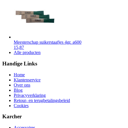
Meesterschap suikerstaafjes 4gr. a600
15,87
Alle producten
Handige Links
Home
Klantenservice
Over ons
Blog
Privacyverklaring
Retour- en terugbetalingsbeleid
Cookies
Karcher
Accessoires