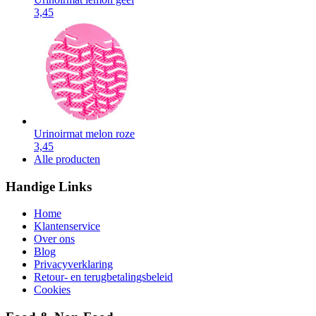
3,45
Urinoirmat melon roze
3,45
Alle producten
Handige Links
Home
Klantenservice
Over ons
Blog
Privacyverklaring
Retour- en terugbetalingsbeleid
Cookies