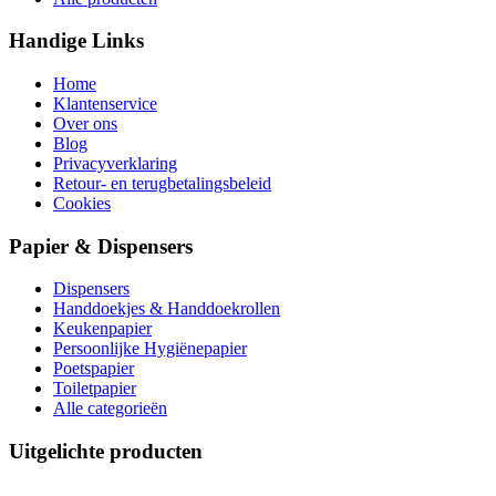
Handige Links
Home
Klantenservice
Over ons
Blog
Privacyverklaring
Retour- en terugbetalingsbeleid
Cookies
Papier & Dispensers
Dispensers
Handdoekjes & Handdoekrollen
Keukenpapier
Persoonlijke Hygiënepapier
Poetspapier
Toiletpapier
Alle categorieën
Uitgelichte producten