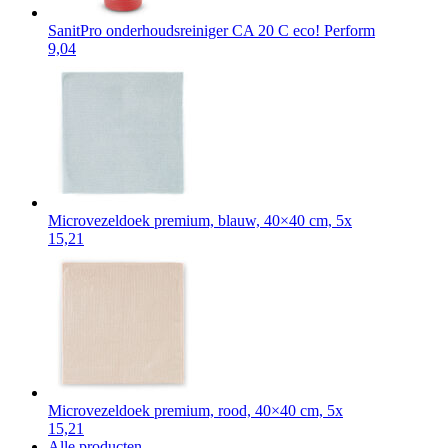
SanitPro onderhoudsreiniger CA 20 C eco! Perform
9,04
Microvezeldoek premium, blauw, 40×40 cm, 5x
15,21
Microvezeldoek premium, rood, 40×40 cm, 5x
15,21
Alle producten