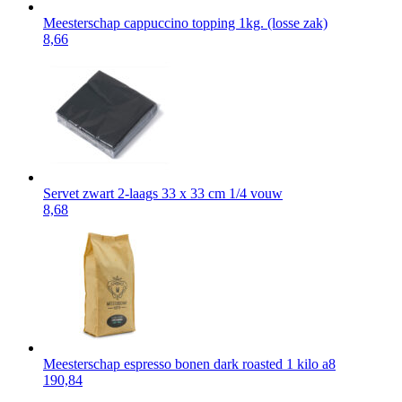
Meesterschap cappuccino topping 1kg. (losse zak)
8,66
Servet zwart 2-laags 33 x 33 cm 1/4 vouw
8,68
Meesterschap espresso bonen dark roasted 1 kilo a8
190,84