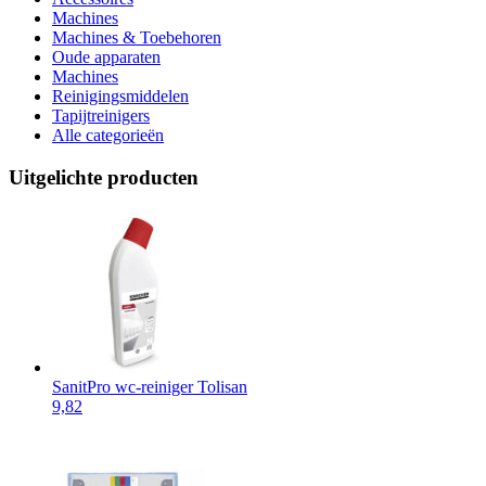
Machines
Machines & Toebehoren
Oude apparaten
Machines
Reinigingsmiddelen
Tapijtreinigers
Alle categorieën
Uitgelichte producten
SanitPro wc-reiniger Tolisan
9,82