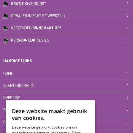
GRATIS
BEZORGING*
OPHALEN IN ECHT OF WEERT (L)
VERZONDEN
BINNEN 48 UUR*
PERSOONLIJK
ADVIES
HANDIGE LINKS
HOME
KLANTENSERVICE
OVER ONS
BLOG
Deze website maakt gebruik
van cookies.
PRIVACYVERKLARING
Deze website gebruikt cookies om uw
gebruikerservaring te verbeteren. Door