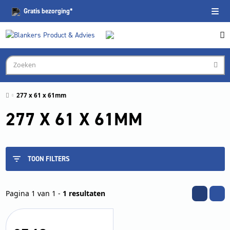
Gratis
bezorging*
277 x 61 x 61mm
277 X 61 X 61MM
TOON FILTERS
Pagina 1 van 1 -
1 resultaten