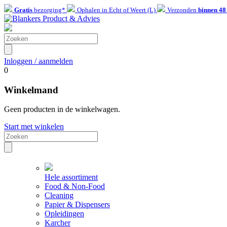
Gratis
bezorging*
Ophalen in Echt of Weert (L)
Verzonden
binnen 48
Inloggen / aanmelden
0
Winkelmand
Geen producten in de winkelwagen.
Start met winkelen
Hele assortiment
Food & Non-Food
Cleaning
Papier & Dispensers
Opleidingen
Karcher