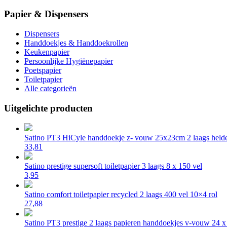
Papier & Dispensers
Dispensers
Handdoekjes & Handdoekrollen
Keukenpapier
Persoonlijke Hygiënepapier
Poetspapier
Toiletpapier
Alle categorieën
Uitgelichte producten
Satino PT3 HiCyle handdoekje z- vouw 25x23cm 2 laags helde
33,81
Satino prestige supersoft toiletpapier 3 laags 8 x 150 vel
3,95
Satino comfort toiletpapier recycled 2 laags 400 vel 10×4 rol
27,88
Satino PT3 prestige 2 laags papieren handdoekjes v-vouw 24 