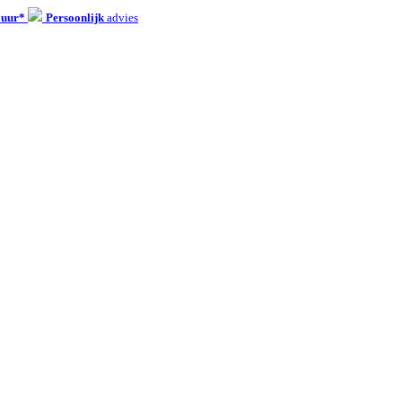
 uur*
Persoonlijk
advies