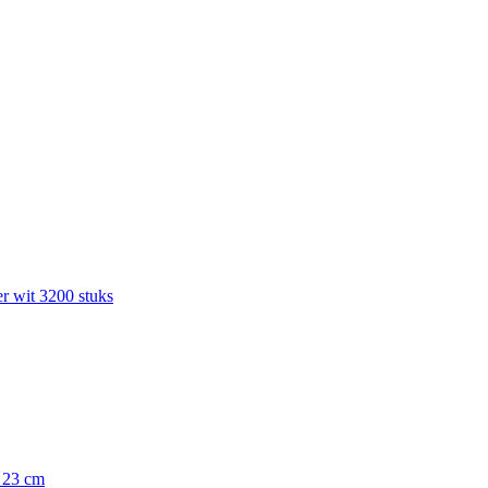
r wit 3200 stuks
x 23 cm