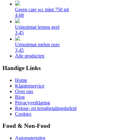
Green care wc mint 750 ml
4,68
Urinoirmat lemon geel
3,45
Urinoirmat melon roze
3,45
Alle producten
Handige Links
Home
Klantenservice
Over ons
Blog
Privacyverklaring
Retour- en terugbetalingsbeleid
Cookies
Food & Non-Food
Automaterialen