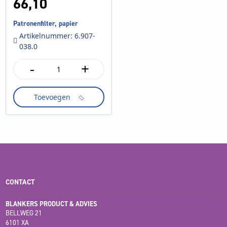
66,
10
Patronenfilter, papier
Artikelnummer: 6.907-
038.0
-
+
Patronenfilter,
papier
aantal
Toevoegen
CONTACT
BLANKERS PRODUCT & ADVIES
BELLWEG 21
6101 XA