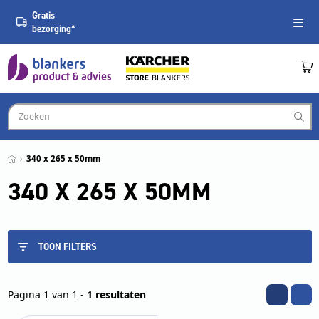
Gratis
bezorging*
340 x 265 x 50mm
340 X 265 X 50MM
TOON FILTERS
Pagina 1 van 1 -
1 resultaten