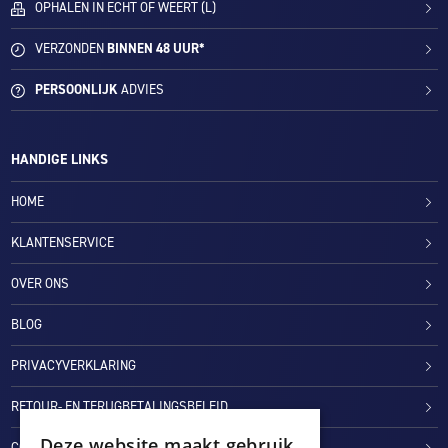
OPHALEN IN ECHT OF WEERT (L)
VERZONDEN
BINNEN 48 UUR*
PERSOONLIJK
ADVIES
HANDIGE LINKS
HOME
KLANTENSERVICE
OVER ONS
BLOG
PRIVACYVERKLARING
RETOUR- EN TERUGBETALINGSBELEID
Deze website maakt gebruik
COOKIES