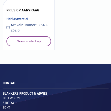
PRIJS OP AANVRAAG
Halflastventiel
Artikelnummer: 3.640-
262.0
Neem contact op
CONTACT
BLANKERS PRODUCT & ADVIES
BELLWEG 21
6101 XA
ECHT