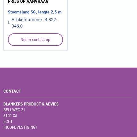
PRIJS OP AANVRAAG
Stoomslang SG, lengte 2,5 m
Artikelnummer: 4.322-
046.0
Neem contact op
CONTACT
BLANKERS PRODUCT & ADVIES
BELLWEG 21
6101 XA
ECHT
(HOOFDVESTIGING)