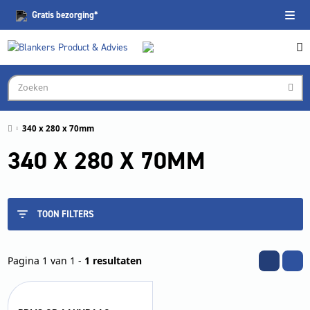
Gratis
bezorging*
340 x 280 x 70mm
340 X 280 X 70MM
TOON FILTERS
Pagina 1 van 1 -
1 resultaten