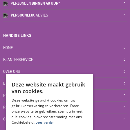
VERZONDEN
BINNEN 48 UUR*
PERSOONLIJK
ADVIES
HANDIGE LINKS
HOME
KLANTENSERVICE
OVER ONS
Deze website maakt gebruik
BLOG
van cookies.
PRIVACYVERKLARING
Deze website gebruikt cookies om uw
gebruikerservaring te verbeteren. Door
RETOUR- EN TERUGBETALINGSBELEID
onze website te gebruiken, stemt u in met
alle cookies in overeenstemming met ons
COOKIES
Cookiebeleid.
Lees verder