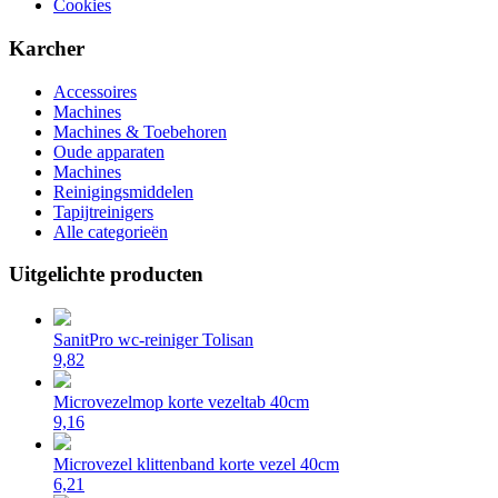
Cookies
Karcher
Accessoires
Machines
Machines & Toebehoren
Oude apparaten
Machines
Reinigingsmiddelen
Tapijtreinigers
Alle categorieën
Uitgelichte producten
SanitPro wc-reiniger Tolisan
9,82
Microvezelmop korte vezeltab 40cm
9,16
Microvezel klittenband korte vezel 40cm
6,21