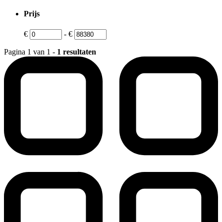
Prijs
€
-
€
Pagina 1 van 1 -
1 resultaten