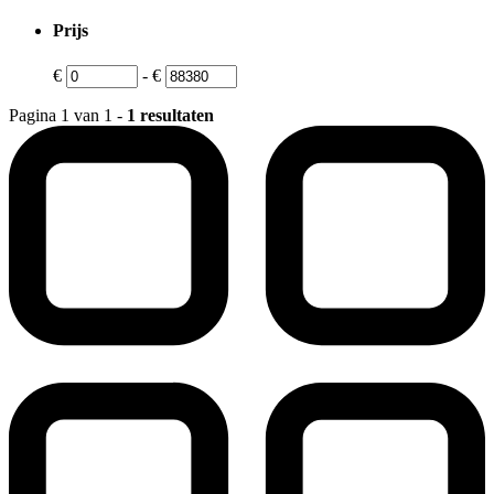
Prijs
€
-
€
Pagina 1 van 1 -
1 resultaten