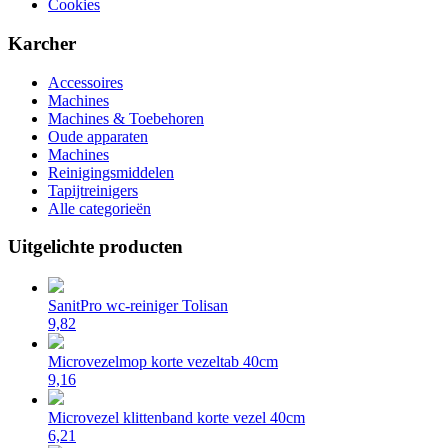
Cookies
Karcher
Accessoires
Machines
Machines & Toebehoren
Oude apparaten
Machines
Reinigingsmiddelen
Tapijtreinigers
Alle categorieën
Uitgelichte producten
SanitPro wc-reiniger Tolisan
9,82
Microvezelmop korte vezeltab 40cm
9,16
Microvezel klittenband korte vezel 40cm
6,21