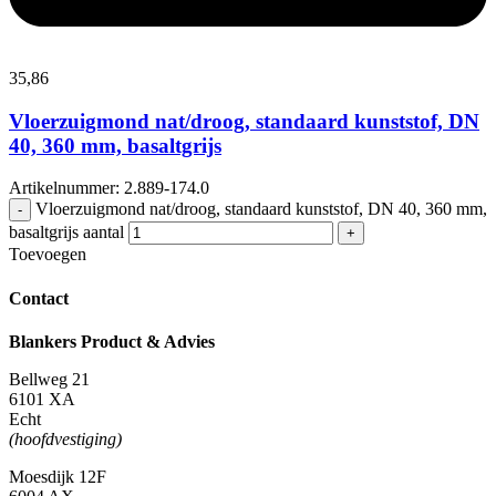
35,
86
Vloerzuigmond nat/droog, standaard kunststof, DN
40, 360 mm, basaltgrijs
Artikelnummer: 2.889-174.0
Vloerzuigmond nat/droog, standaard kunststof, DN 40, 360 mm,
-
basaltgrijs aantal
+
Toevoegen
Contact
Blankers Product & Advies
Bellweg 21
6101 XA
Echt
(hoofdvestiging)
Moesdijk 12F