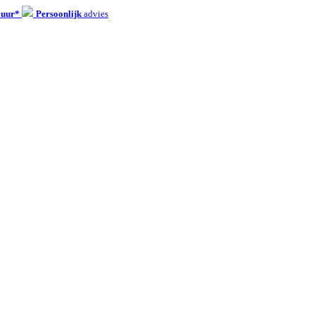
 uur*
Persoonlijk
advies