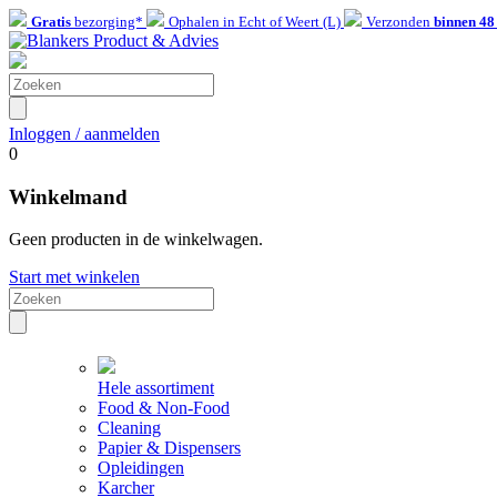
Gratis
bezorging*
Ophalen in Echt of Weert (L)
Verzonden
binnen 48
Inloggen / aanmelden
0
Winkelmand
Geen producten in de winkelwagen.
Start met winkelen
Hele assortiment
Food & Non-Food
Cleaning
Papier & Dispensers
Opleidingen
Karcher