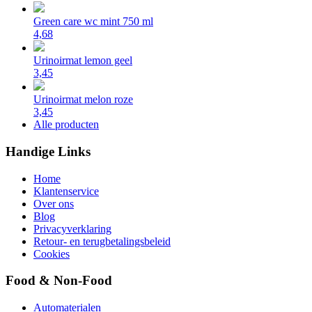
Green care wc mint 750 ml
4,68
Urinoirmat lemon geel
3,45
Urinoirmat melon roze
3,45
Alle producten
Handige Links
Home
Klantenservice
Over ons
Blog
Privacyverklaring
Retour- en terugbetalingsbeleid
Cookies
Food & Non-Food
Automaterialen